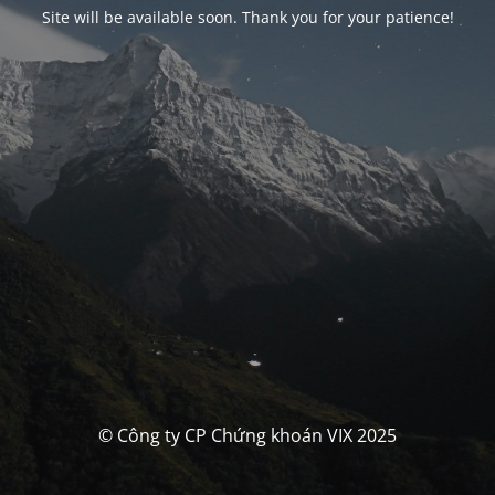
Site will be available soon. Thank you for your patience!
© Công ty CP Chứng khoán VIX 2025