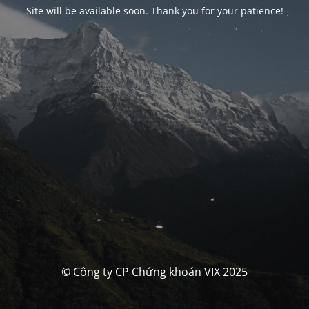
Site will be available soon. Thank you for your patience!
© Công ty CP Chứng khoán VIX 2025