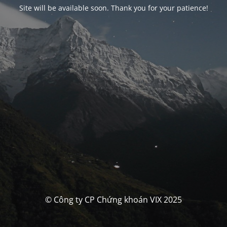
Site will be available soon. Thank you for your patience!
© Công ty CP Chứng khoán VIX 2025