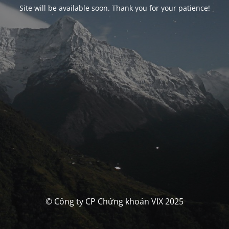
Site will be available soon. Thank you for your patience!
© Công ty CP Chứng khoán VIX 2025