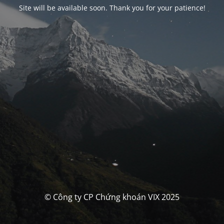
Site will be available soon. Thank you for your patience!
© Công ty CP Chứng khoán VIX 2025