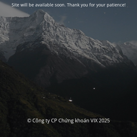
Site will be available soon. Thank you for your patience!
© Công ty CP Chứng khoán VIX 2025